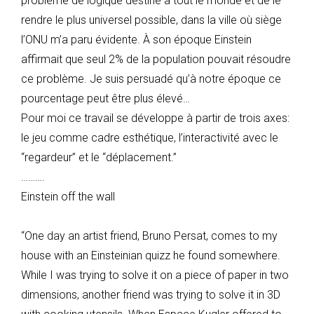
problème de logique destiné à tout le monde et de le
rendre le plus universel possible, dans la ville où siège
l’ONU m’a paru évidente. À son époque Einstein
affirmait que seul 2% de la population pouvait résoudre
ce problème. Je suis persuadé qu’à notre époque ce
pourcentage peut être plus élevé…
Pour moi ce travail se développe à partir de trois axes:
le jeu comme cadre esthétique, l’interactivité avec le
“regardeur” et le “déplacement.”
……….
Einstein off the wall
“One day an artist friend, Bruno Persat, comes to my
house with an Einsteinian quizz he found somewhere.
While I was trying to solve it on a piece of paper in two
dimensions, another friend was trying to solve it in 3D