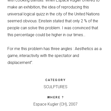
with cooking utensils. When Espace Kugler offered to
make an exhibition, the idea of reproducing this
universal logical quizz in the city of the United Nations
seemed obvious. Einstein stated that only 2 % of the
people can solve this problem. I was convinced that
this percentage could be higher in our times…
For me this problem has three angles : Aesthetics as a
game, interactivity with the spectator and
displacement”.
CATEGORY
SCULPTURES
WHERE ?
Espace Kugler (CH), 2007