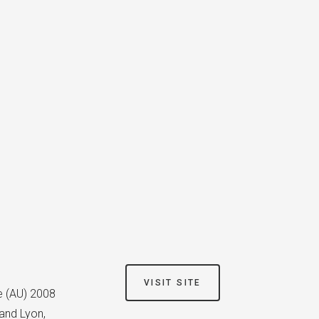
VISIT SITE
e (AU) 2008
rand Lyon,