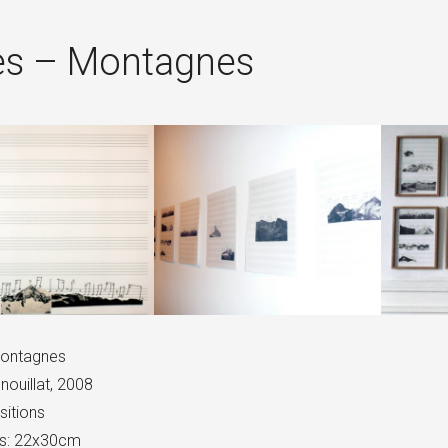
es – Montagnes
Montagnes
nouillat, 2008
itions
s: 22x30cm