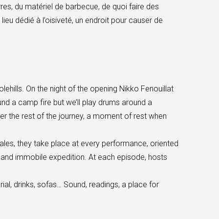
erres, du matériel de barbecue, de quoi faire des
lieu dédié à l’oisiveté, un endroit pour causer de
olehills. On the night of the opening Nikko Fenouillat
und a camp fire but we’ll play drums around a
er the rest of the journey, a moment of rest when
bales, they take place at every performance, oriented
 and immobile expedition. At each episode, hosts
ial, drinks, sofas… Sound, readings, a place for