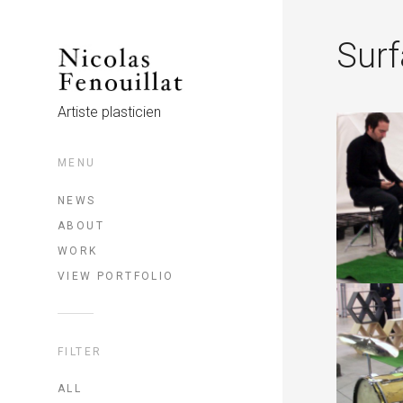
Surf
Artiste plasticien
MENU
NEWS
ABOUT
WORK
VIEW PORTFOLIO
FILTER
ALL