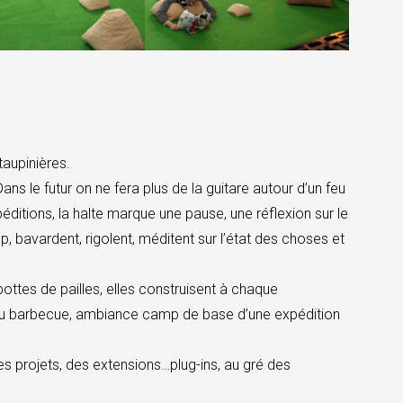
taupinières.
ns le futur on ne fera plus de la guitare autour d’un feu
itions, la halte marque une pause, une réflexion sur le
 bavardent, rigolent, méditent sur l’état des choses et
ottes de pailles, elles construisent à chaque
, du barbecue, ambiance camp de base d’une expédition
s projets, des extensions…plug-ins, au gré des