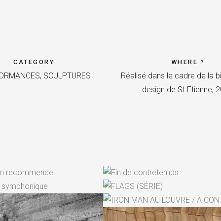
CATEGORY
:
WHERE ?
ORMANCES, SCULPTURES
Réalisé dans le cadre de la b
design de St Etienne, 