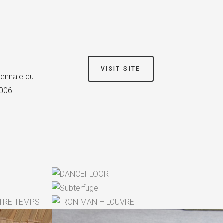
VISIT SITE
iennale du
2006