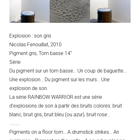
Explosion : son gris
Nicolas Fenouillat, 2010
Pigment gris, Tom basse 14″
Série
Du pigment sur un tom basse… Un coup de baguette…
Une explosion… Du pigment sur les murs… Une
explosion de son.
La série RAINBOW WARRIOR est une série
d’explosions de son à partir des bruits colorés: bruit
blanc, bruit gris, bruit bleu (ou azur), bruit rose…
……….
Pigments on a floor tom… A drumstick strikes… An