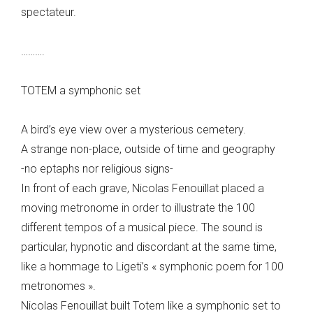
spectateur.
……….
TOTEM a symphonic set
A bird’s eye view over a mysterious cemetery.
A strange non-place, outside of time and geography
-no eptaphs nor religious signs-
In front of each grave, Nicolas Fenouillat placed a
moving metronome in order to illustrate the 100
different tempos of a musical piece. The sound is
particular, hypnotic and discordant at the same time,
like a hommage to Ligeti’s « symphonic poem for 100
metronomes ».
Nicolas Fenouillat built Totem like a symphonic set to