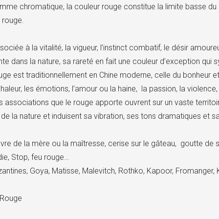
mme chromatique, la couleur rouge constitue la limite basse du sp
a rouge.
ociée à la vitalité, la vigueur, l’instinct combatif, le désir amoure
te dans la nature, sa rareté en fait une couleur d’exception qui 
uge est traditionnellement en Chine moderne, celle du bonheur et 
chaleur, les émotions, l’amour ou la haine, la passion, la violence, 
s associations que le rouge apporte ouvrent sur un vaste territoi
de la nature et induisent sa vibration, ses tons dramatiques et s
vre de la mère ou la maîtresse, cerise sur le gâteau, goutte de
die, Stop, feu rouge…
zantines, Goya, Matisse, Malevitch, Rothko, Kapoor, Fromanger
Rouge