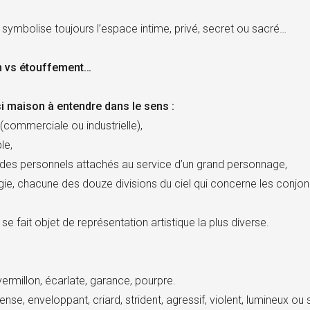
symbolise toujours l’espace intime, privé, secret ou sacré…
n vs étouffement…
i maison à entendre dans le sens :
 (commerciale ou industrielle),
le,
des personnels attachés au service d’un grand personnage,
gie, chacune des douze divisions du ciel qui concerne les conjon
e fait objet de représentation artistique la plus diverse.
ermillon, écarlate, garance, pourpre.
ense, enveloppant, criard, strident, agressif, violent, lumineux o