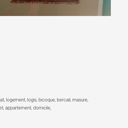
tat, logement, logis, bicoque, bercail, masure,
let, appartement, domicile,