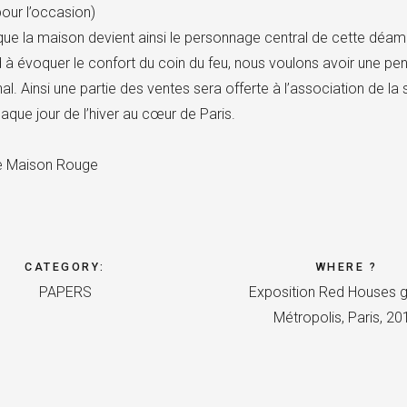
pour l’occasion)
sque la maison devient ainsi le personnage central de cette déamb
 à évoquer le confort du coin du feu, nous voulons avoir une pen
rnal. Ainsi une partie des ventes sera offerte à l’association de l
aque jour de l’hiver au cœur de Paris.
de Maison Rouge
CATEGORY
:
WHERE ?
PAPERS
Exposition Red Houses g
Métropolis, Paris, 20