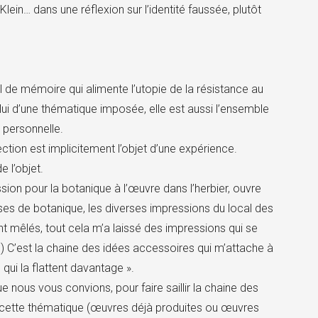
ein… dans une réflexion sur l’identité faussée, plutôt
til de mémoire qui alimente l’utopie de la résistance au
ui d’une thématique imposée, elle est aussi l’ensemble
 personnelle.
ection est implicitement l’objet d’une expérience.
e l’objet.
ion pour la botanique à l’œuvre dans l’herbier, ouvre
s de botanique, les diverses impressions du local des
 sont mêlés, tout cela m’a laissé des impressions qui se
) C’est la chaine des idées accessoires qui m’attache à
qui la flattent davantage ».
ous vous convions, pour faire saillir la chaine des
de cette thématique (œuvres déjà produites ou œuvres