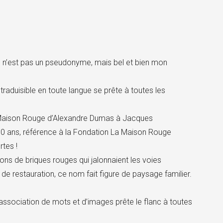
e n’est pas un pseudonyme, mais bel et bien mon
duisible en toute langue se prête à toutes les
e Maison Rouge d’Alexandre Dumas à Jacques
10 ans, référence à la Fondation La Maison Rouge
rtes !
ons de briques rouges qui jalonnaient les voies
 de restauration, ce nom fait figure de paysage familier.
ssociation de mots et d’images prête le flanc à toutes