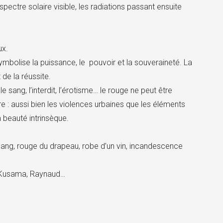
ectre solaire visible, les radiations passant ensuite
ux.
symbolise la puissance, le pouvoir et la souveraineté. La
de la réussite.
le sang, l’interdit, l’érotisme… le rouge ne peut être
re : aussi bien les violences urbaines que les éléments
a beauté intrinsèque.
 sang, rouge du drapeau, robe d’un vin, incandescence
, Kusama, Raynaud…