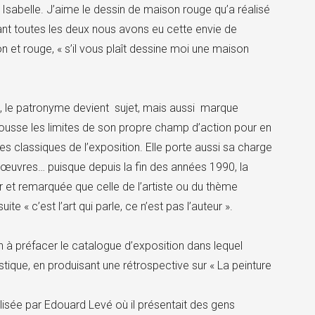
 Isabelle. J’aime le dessin de maison rouge qu’a réalisé
utant toutes les deux nous avons eu cette envie de
 et rouge, « s’il vous plaît dessine moi une maison
on, le patronyme devient sujet, mais aussi marque
pousse les limites de son propre champ d’action pour en
des classiques de l’exposition. Elle porte aussi sa charge
les œuvres… puisque depuis la fin des années 1990, la
 et remarquée que celle de l’artiste ou du thème
e « c’est l’art qui parle, ce n’est pas l’auteur ».
in à préfacer le catalogue d’exposition dans lequel
tique, en produisant une rétrospective sur « La peinture
isée par Edouard Levé où il présentait des gens