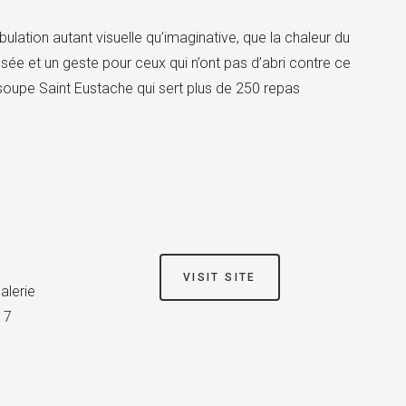
ulation autant visuelle qu’imaginative, que la chaleur du
sée et un geste pour ceux qui n’ont pas d’abri contre ce
a soupe Saint Eustache qui sert plus de 250 repas
VISIT SITE
alerie
17