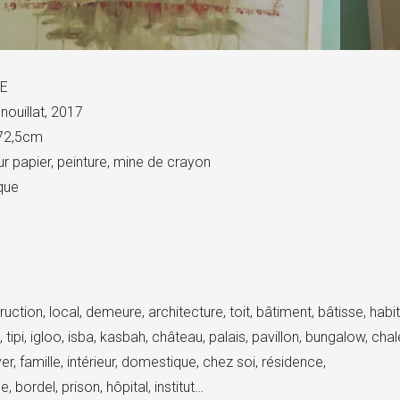
E
nouillat, 2017
72,5cm
sur papier, peinture, mine de crayon
que
ruction, local, demeure, architecture, toit, bâtiment, bâtisse, habi
tipi, igloo, isba, kasbah, château, palais, pavillon, bungalow, cha
r, famille, intérieur, domestique, chez soi, résidence,
e, bordel, prison, hôpital, institut…