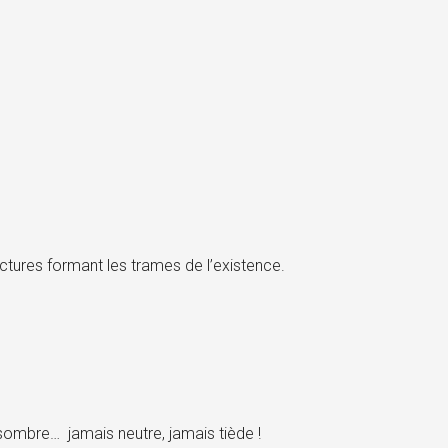
ctures formant les trames de l’existence.
u sombre… jamais neutre, jamais tiède !